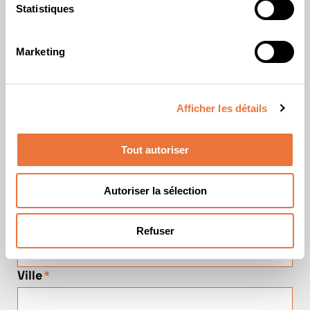
Statistiques
Prénom
*
Marketing
E-mail
*
Afficher les détails
Indicatif
*
Tout autoriser
Téléphone
Autoriser la sélection
Code postal
*
Refuser
Ville
*