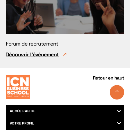
Forum de recrutement
Découvrir l'événement
Retour en haut
ACCÈS RAPIDE
Programmes
VOTRE PROFIL
Nos campus