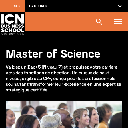
JE SUIS
CANDIDATS
Rechercher
Rechercher
sur
icn-
artem.com
:
Master of Science
Validez un Bac+5 (Niveau 7) et propulsez votre carrière
vers des fonctions de direction. Un cursus de haut
niveau, éligible au CPF, conçu pour les professionnels
souhaitant transformer leur expérience en une expertise
stratégique certifiée.