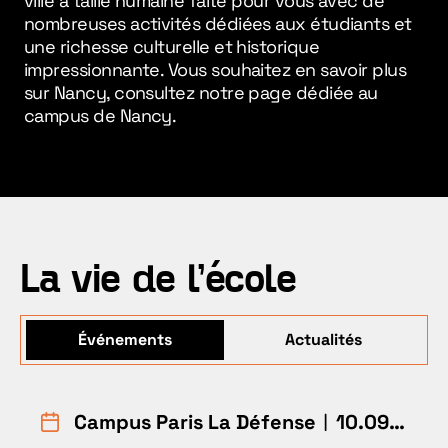
ville à taille humaine faite pour vous avec de
nombreuses activités dédiées aux étudiants et
une richesse culturelle et historique
impressionnante. Vous souhaitez en savoir plus
sur Nancy, consultez notre page dédié
e
au
campus de Nancy.
La vie de l'école
Événements
Actualités
Campus Paris La Défense
︱10.09.26