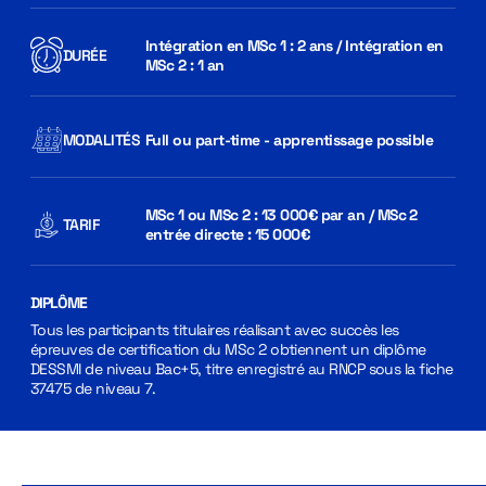
Intégration en MSc 1 : 2 ans / Intégration en
DURÉE
MSc 2 : 1 an
MODALITÉS
Full ou part-time - apprentissage possible
MSc 1 ou MSc 2 : 13 000€ par an / MSc 2
TARIF
entrée directe : 15 000€
DIPLÔME
Tous les participants titulaires réalisant avec succès les
épreuves de certification du MSc 2 obtiennent un diplôme
DESSMI de niveau Bac+5, titre enregistré au RNCP sous la fiche
37475 de niveau 7.