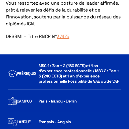
Vous ressortez avec une posture de leader affirmée,
prêt à relever les défis de la durabilité et de
l’innovation, soutenu par la puissance du réseau des
diplômés ICN.
DESSMI – Titre RNCP N°
37475
MSC 1 : Bac + 2 (180 ECTS) et 1 an
d'expérience professionnelle / MSC 2 : Bac +
PRÉREQUIS
3 (240 ECTS) et 1 an d'expérience
professionnelle Possibilité de VAE ou de VAP
CAMPUS
Paris - Nancy - Berlin
LANGUE
Français - Anglais