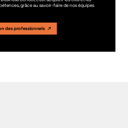
pétences, grâce au savoir-faire de nos équipes
ion des professionnels