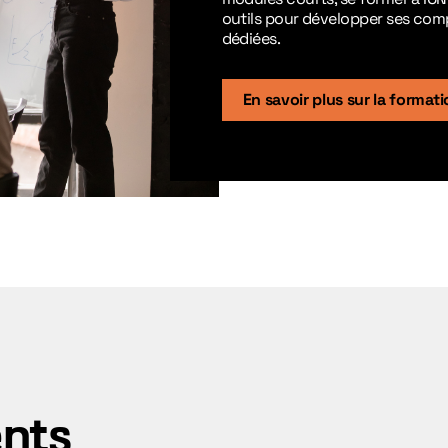
outils pour développer ses com
dédiées.
En savoir plus sur la format
ents