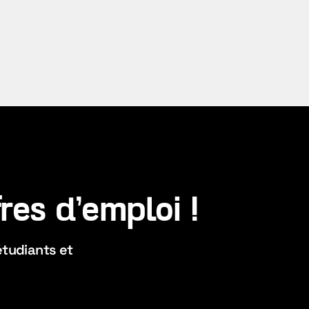
res d'emploi !
étudiants et