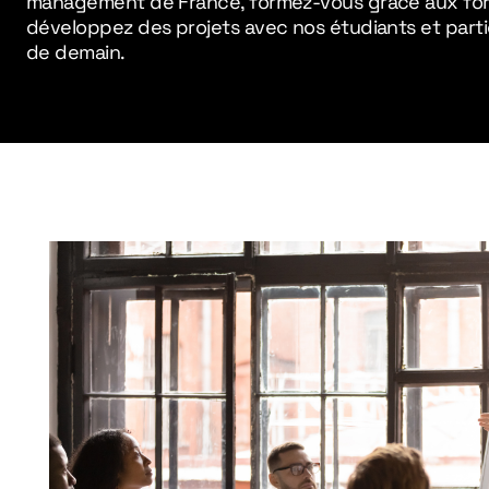
management de France, formez-vous grâce aux form
développez des projets avec nos étudiants et parti
de demain.