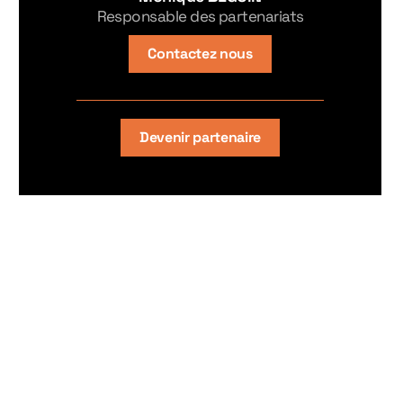
Responsable des partenariats
Contactez nous
Devenir partenaire