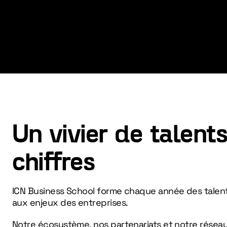
Un vivier de talent
chiffres
ICN Business School forme chaque année des talen
aux enjeux des entreprises.
Notre écosystème, nos partenariats et notre résea