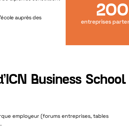
200
l’école auprès des
entreprises parte
d’ICN Business School
rque employeur (forums entreprises, tables
.