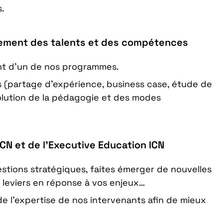
s.
pement des talents et des compétences
nt d’un de nos programmes.
 (partage d’expérience, business case, étude de
volution de la pédagogie et des modes
ICN et de l’Executive Education ICN
estions stratégiques, faites émerger de nouvelles
 leviers en réponse à vos enjeux…
de l’expertise de nos intervenants afin de mieux