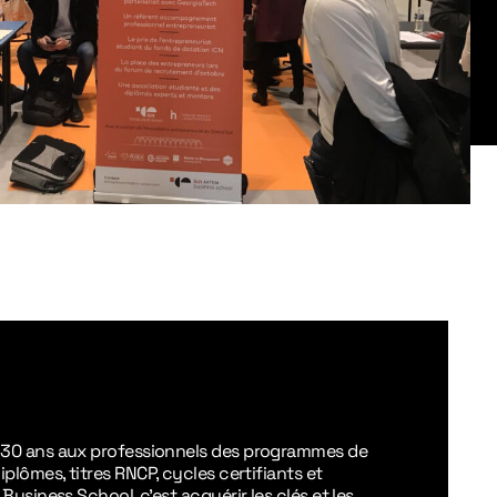
 30 ans aux professionnels des programmes de
plômes, titres RNCP, cycles certifiants et
Business School, c’est acquérir les clés et les