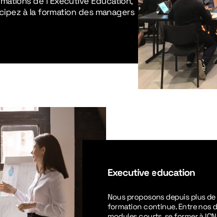
ations de l'Executive Education,
cipez à la formation des managers
Executive education
Nous proposons depuis plus de
formation continue. Entre nos di
modules courts, se former à ICN 