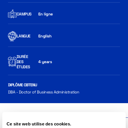
CAMPUS
En ligne
LANGUE
English
DURÉE
DES
4 years
ÉTUDES
DIPLÔME OBTENU
DBA - Doctor of Business Administration
Pourquoi choisir le DBA ICN
Programme
Ce site web utilise des cookies.