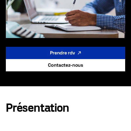
Prendre rdv
Contactez-nous
Présentation