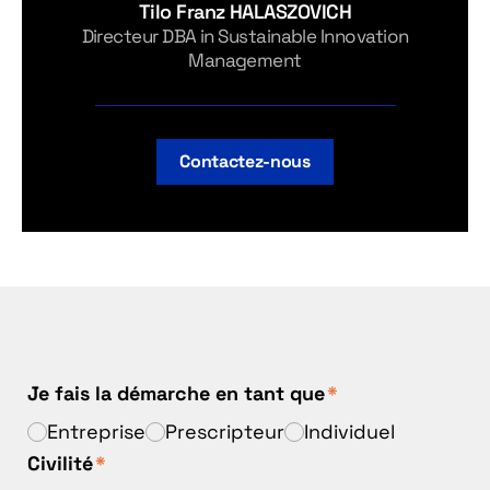
Tilo Franz HALASZOVICH
Directeur DBA in Sustainable Innovation
Management
Contactez-nous
Je fais la démarche en tant que
*
Entreprise
Prescripteur
Individuel
Civilité
*