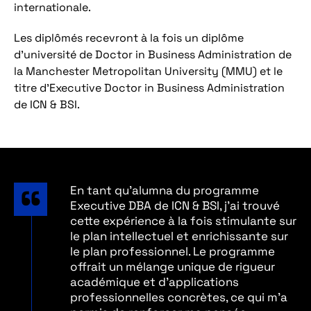
internationale.
Les diplômés recevront à la fois un diplôme
d’université de
Doctor in Business Administration
de
la Manchester Metropolitan University (MMU) et le
titre d’
Executive Doctor in Business Administration
de ICN & BSI.
En tant qu'alumna du programme
Executive DBA de ICN & BSI, j'ai trouvé
cette expérience à la fois stimulante sur
le plan intellectuel et enrichissante sur
le plan professionnel. Le programme
offrait un mélange unique de rigueur
académique et d'applications
professionnelles concrètes, ce qui m'a