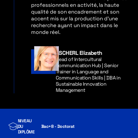
professionnels en activité, la haute
qualité de son encadrement et son
accent mis sur la production d'une
recherche ayant un impact dans le
monde réel.
ASCHERL Elizabeth
Head of Intercultural
Communication Hub | Senior
Trainer in Language and
Communication Skills | DBA in
Sustainable Innovation
Management
NIVEAU
DU
Bac+8 - Doctorat
DIPLÔME