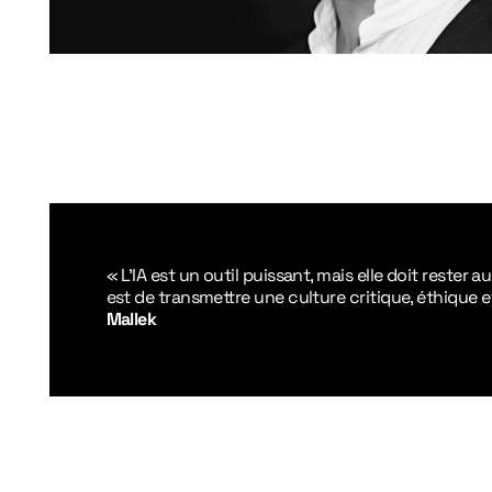
« L’IA est un outil puissant, mais elle doit rester a
est de transmettre une culture critique, éthique e
Mallek