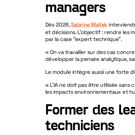
managers
Dès 2026,
Sabrine Mallek
interviend
et décision
s. L’objectif : rendre le
par la case “expert technique”.
« On va travailler sur des cas concr
développer la pensée analytique, sav
Le module intègre aussi une forte di
« L’IA ne doit pas être utilisée sans
les impacts environnementaux et hu
Former des lea
techniciens