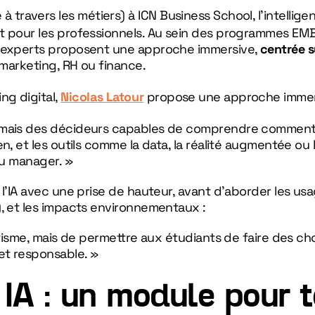
 travers les métiers) à ICN Business School, l’intelligen
et pour les professionnels. Au sein des programmes EM
s experts proposent une approche immersive,
centrée s
marketing, RH ou finance.
ng digital,
Nicolas Latour
propose une approche immer
 mais des décideurs capables de comprendre comment l
n, et les outils comme la data, la réalité augmentée ou 
du manager. »
 l’IA avec une prise de hauteur, avant d’aborder les usa
), et les impacts environnementaux :
ytisme, mais de permettre aux étudiants de faire des cho
et responsable. »
, IA : un module pour t