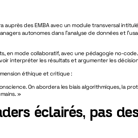
ra auprès des EMBA avec un module transversal intitul
s managers autonomes dans l’analyse de données et l’usa
ets, en mode collaboratif, avec une pédagogie no-code. 
oir interpréter les résultats et argumenter les décision
mension éthique et critique :
 conscience. On abordera les biais algorithmiques, la pr
mains. »
ders éclairés, pas de