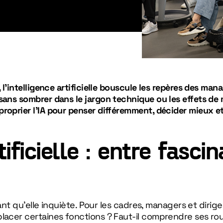
, l’intelligence artificielle bouscule les repères des ma
 sans sombrer dans le jargon technique ou les effets d
roprier l’IA pour penser différemment, décider mieux et 
ificielle : entre fascin
utant qu’elle inquiète. Pour les cadres, managers et dirig
lacer certaines fonctions ? Faut-il comprendre ses roua