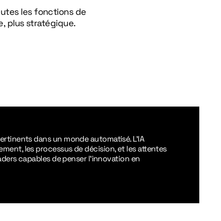
utes les fonctions de
e, plus stratégique.
ertinents dans un monde automatisé. L’IA
ment, les processus de décision, et les attentes
leaders capables de penser l’innovation en