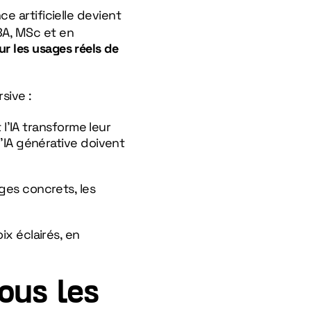
ce artificielle devient
BA, MSc et en
ur les usages réels de
sive :
’IA transforme leur
l’IA générative doivent
ges concrets, les
ix éclairés, en
ous les