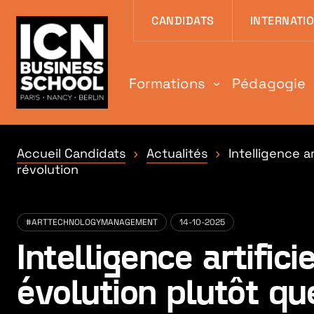
Aller au contenu
Aller au menu
Aller au pied de
CANDIDATS
INTERNATI
Formations
Pédagogie
Accueil Candidats
Actualités
Intelligence ar
révolution
#ARTTECHNOLOGYMANAGEMENT
14-10-2025
Intelligence artificie
évolution plutôt qu