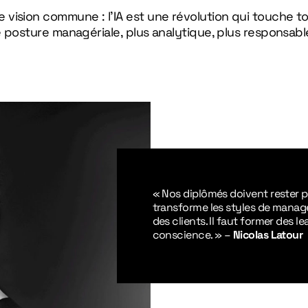
vision commune : l’IA est une révolution qui touche to
e posture managériale, plus analytique, plus responsabl
« Nos diplômés doivent rester p
transforme les styles de manage
des clients. Il faut former des 
conscience. »
–
Nicolas Latour