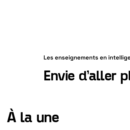
Les enseignements en intelligen
Envie d’aller p
À la une