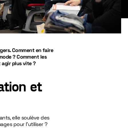
nagers. Comment en faire
e mode ? Comment les
agir plus vite ?
ation et
eants, elle soulève des
ges pour l’utiliser ?