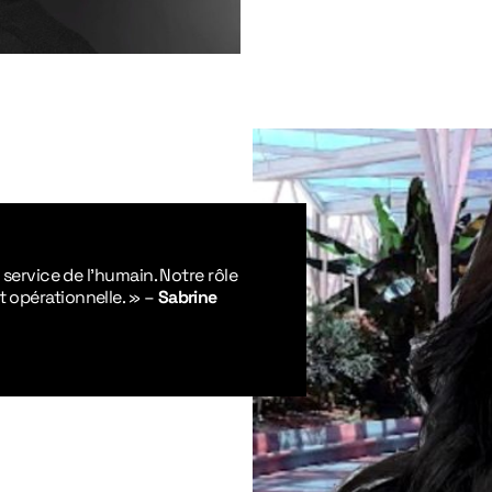
u service de l’humain. Notre rôle
t opérationnelle. »
–
Sabrine