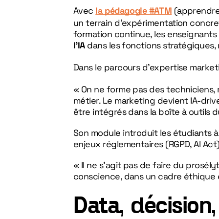
Avec
la pédagogie #ATM
(apprendre à
un terrain d’expérimentation concr
formation continue, les enseignant
l’IA
dans les fonctions stratégiques, 
Dans le parcours d’expertise marketi
« On ne forme pas des techniciens,
métier. Le marketing devient IA-drive
être intégrés dans la boîte à outils 
Son module introduit les étudiants à
enjeux réglementaires (RGPD, AI Act
« Il ne s’agit pas de faire du prosél
conscience, dans un cadre éthique 
Data, décision