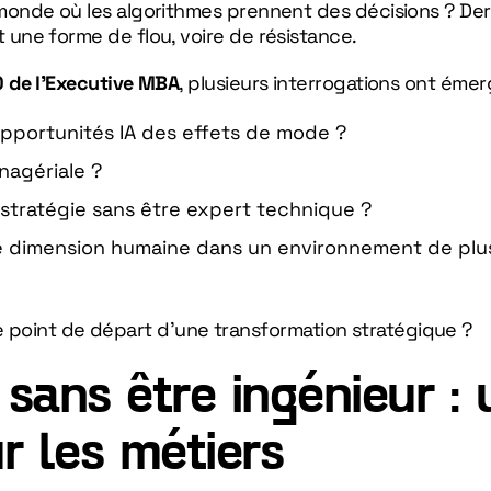
onde où les algorithmes prennent des décisions ? Derr
une forme de flou, voire de résistance.
0 de l’Executive MBA
, plusieurs interrogations ont émer
opportunités IA des effets de mode ?
nagériale ?
stratégie sans être expert technique ?
e dimension humaine dans un environnement de plus
 le point de départ d’une transformation stratégique ?
 sans être ingénieur : 
r les métiers