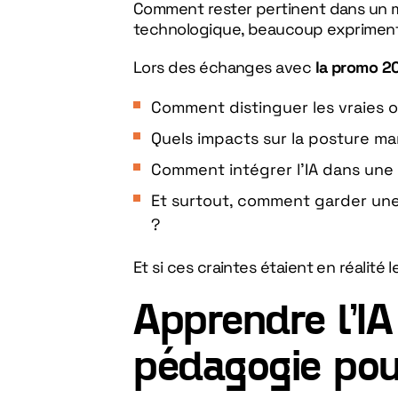
Comment rester pertinent dans un m
technologique, beaucoup expriment 
Lors des échanges avec
la promo 2
Comment distinguer les vraies 
Quels impacts sur la posture ma
Comment intégrer l’IA dans une 
Et surtout, comment garder un
?
Et si ces craintes étaient en réalité
Apprendre l’IA
pédagogie pou