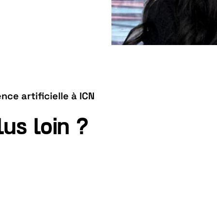
ce artificielle à ICN
lus loin ?