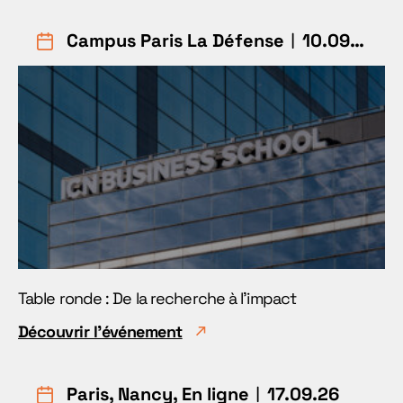
Campus Paris La Défense
︱10.09.26
Table ronde : De la recherche à l'impact
Découvrir l'événement
Paris, Nancy, En ligne
︱17.09.26