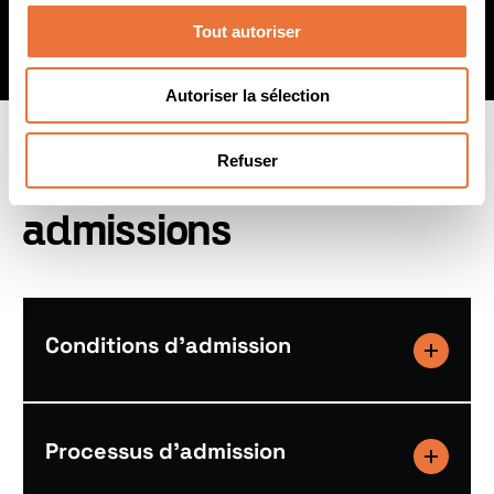
International BBA
Tout autoriser
Autoriser la sélection
Informations sur les
Refuser
admissions
Conditions d’admission
Processus d’admission