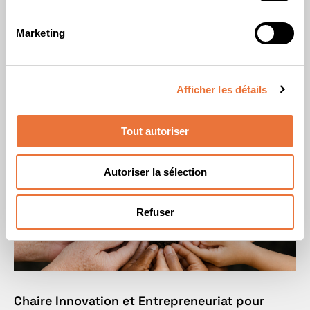
Chaire Allocation d’Actifs et Investissement
Marketing
Responsable
Messaoud Chibane
Afficher les détails
Découvrir la Chaire
Tout autoriser
Autoriser la sélection
Refuser
Chaire Innovation et Entrepreneuriat pour