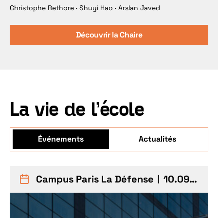
Christophe Rethore · Shuyi Hao · Arslan Javed
Découvrir la Chaire
La vie de l'école
Événements
Actualités
Campus Paris La Défense
︱10.09.26