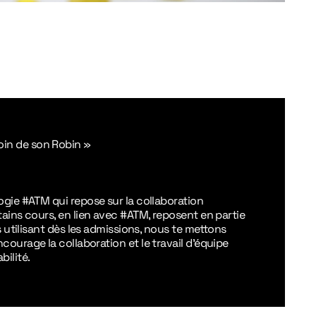
in de son Robin
»
ogie #ATM qui repose sur la collaboration
tains cours, en lien avec #ATM, reposent en partie
es utilisant dès les admissions, nous te mettons
courage la collaboration et le travail d’équipe
ilité.