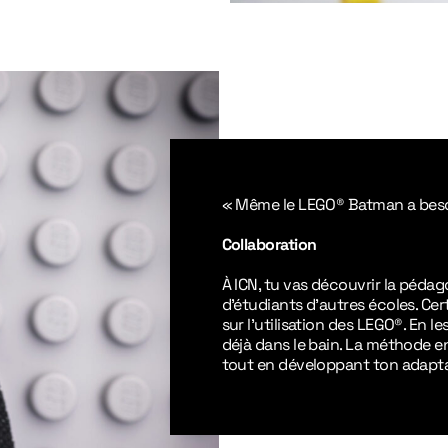
«
Même le LEGO® Batman a beso
Collaboration
À ICN, tu vas découvrir la pédag
d’étudiants d’autres écoles. Cer
sur l’utilisation des LEGO®. En l
déjà dans le bain. La méthode en
tout en développant ton adaptab