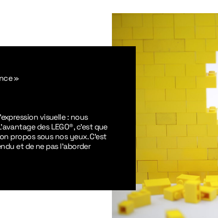
ence
»
expression visuelle : nous
’avantage des LEGO®, c’est que
 ton propos sous nos yeux. C’est
tendu et de ne pas l’aborder