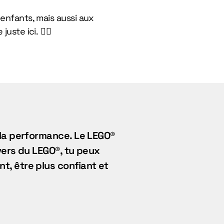
enfants, mais aussi aux
uste ici. 👇🏼
t la performance. Le LEGO®
ers du LEGO®, tu peux
t, être plus confiant et