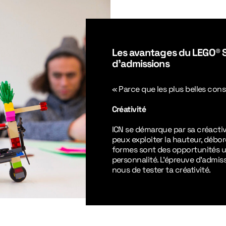
Les avantages du LEGO® 
d’admissions
« Parce que les plus belles co
Créativité
ICN se démarque par sa
créactiv
peux exploiter la hauteur, débo
formes sont des opportunités u
personnalité. L’épreuve d’admis
nous de tester ta créativité.