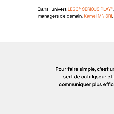
Dans l’univers
LEGO® SERIOUS PLAY®
managers de demain.
Kamel MNISRI
,
Pour faire simple, c’est 
sert de catalyseur e
communiquer plus effica