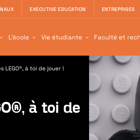
 page
ONAUX
EXECUTIVE EDUCATION
ENTREPRISES
L'école
Vie étudiante
Faculté et rec
s LEGO®, à toi de jouer !
O®, à toi de