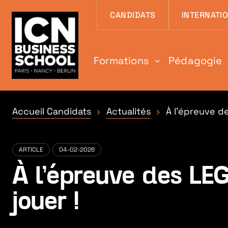
Aller au contenu
Aller au menu
Aller au pied de
CANDIDATS
INTERNATI
Formations
Pédagogie
Accueil Candidats
Actualités
À l’épreuve de
ARTICLE
04-02-2026
À l’épreuve des LEG
jouer !