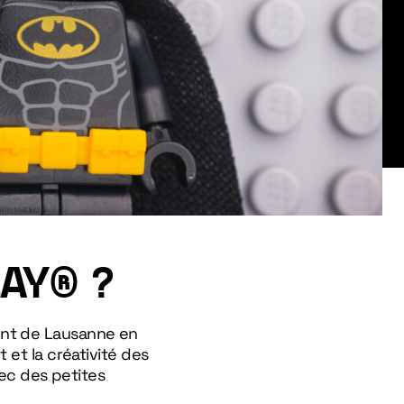
LAY® ?
ent de Lausanne en
 et la créativité des
vec des petites