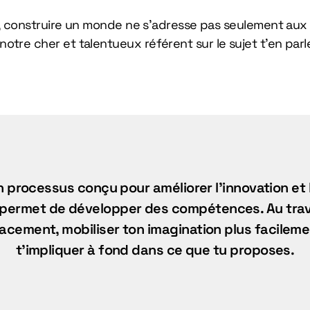
, construire un monde ne s’adresse pas seulement aux 
 notre cher et talentueux référent sur le sujet t’en parle j
un processus conçu pour améliorer l’innovation e
t permet de développer des compétences. Au trav
cement, mobiliser ton imagination plus facilemen
t’impliquer à fond dans ce que tu proposes.