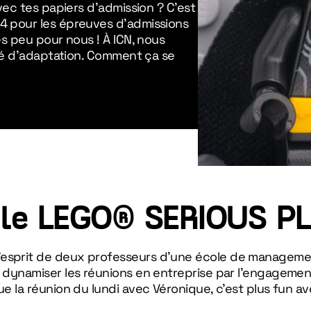
vec tes papiers d’admission ? C’est
4 pour les épreuves d’admissions
ès peu pour nous ! À ICN, nous
ité d’adaptation. Comment ça se
 le LEGO® SERIOUS P
l’esprit de deux professeurs d’une école de managem
e dynamiser les réunions en entreprise par l’engagement
que la réunion du lundi avec Véronique, c’est plus fun a