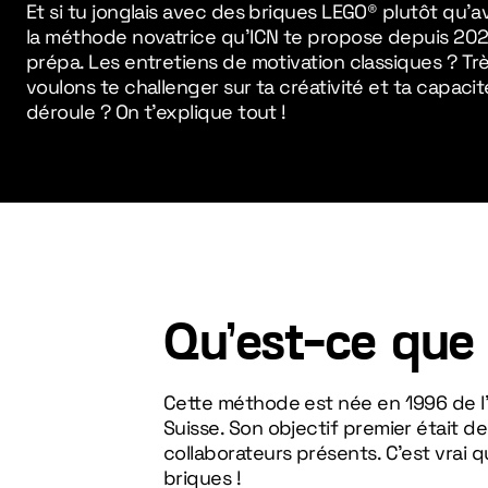
Et si tu jonglais avec des briques LEGO® plutôt qu’a
la méthode novatrice qu’ICN te propose depuis 202
prépa. Les entretiens de motivation classiques ? Tr
voulons te challenger sur ta créativité et ta capac
déroule ? On t’explique tout !
Qu’est-ce que
Cette méthode est née en 1996 de 
Suisse. Son objectif premier était d
collaborateurs présents. C’est vrai 
briques !