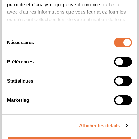
publicité et d'analyse, qui peuvent combiner celles-ci
avec d'autres informations que vous leur avez fournies
ou qu'ils ont collectées lors de votre utilisation de leurs
services.
Sélection
Nécessaires
du
consentement
Préférences
Statistiques
Marketing
Afficher les détails