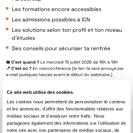
Les formations encore accessibles
Les admissions possibles à ICN
Les solutions selon ton profil et ton niveau
d’études
Des conseils pour sécuriser ta rentrée
📅 C’est quand ?
Le mercredi 15 juillet 2026 de 18h à 19h
📍 C’est où ?
En visioconférence (le lien te sera envoyé par
e-mail quelques heures avant le début du webinaire.)
Ce site web utilise des cookies.
Les cookies nous permettent de personnaliser le contenu
Inscris-toi via ce formulaire
et les annonces, d'offrir des fonctionnalités relatives aux
médias sociaux et d'analyser notre trafic. Nous
partageons également des informations sur l'utilisation de
notre site avec nos partenaires de médias sociaux, de