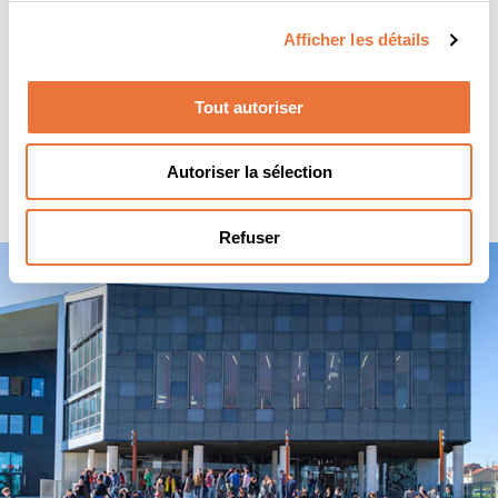
Afficher les détails
Tout autoriser
1
…
10
11
Autoriser la sélection
Refuser