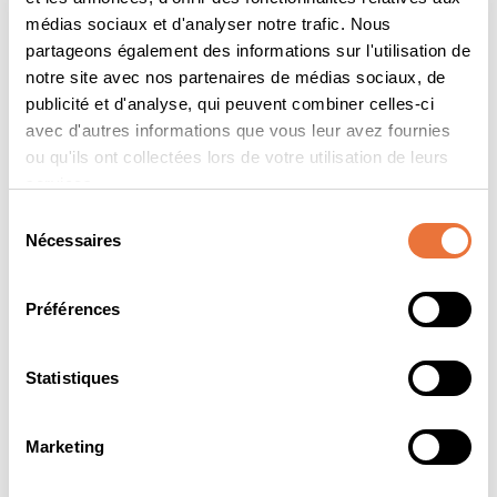
En savoir plus
médias sociaux et d'analyser notre trafic. Nous
partageons également des informations sur l'utilisation de
notre site avec nos partenaires de médias sociaux, de
publicité et d'analyse, qui peuvent combiner celles-ci
avec d'autres informations que vous leur avez fournies
ou qu'ils ont collectées lors de votre utilisation de leurs
services.
Sélection
Nécessaires
du
consentement
Préférences
Statistiques
Hendrik WACHE
Stratégie et Entrepreneuriat
Professeur permanent
Marketing
En savoir plus