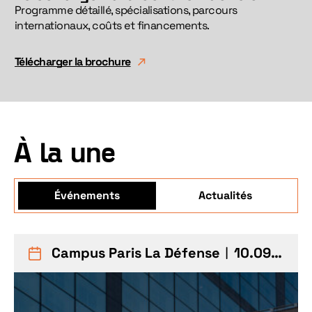
Programme détaillé, spécialisations, parcours
internationaux, coûts et financements.
Télécharger la brochure
À la une
Événements
Actualités
Campus Paris La Défense
︱10.09.26