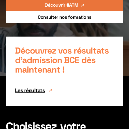
Découvrir #ATM
Consulter nos formations
Découvrez vos résultats
d'admission BCE dès
maintenant !
Les résultats
Choisissez votre