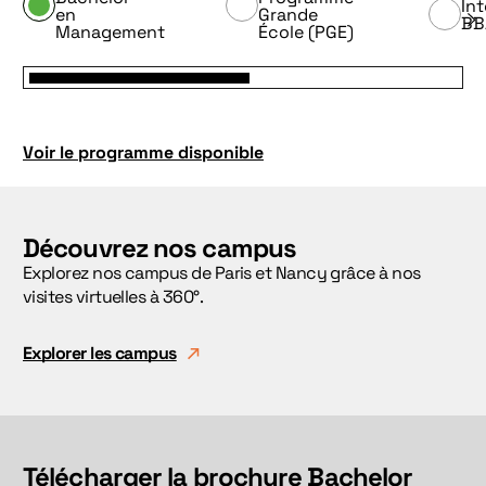
Int
en
Grande
BB
Management
École (PGE)
Voir le programme disponible
Découvrez nos campus
Explorez nos campus de Paris et Nancy grâce à nos
visites virtuelles à 360°.
Explorer les campus
Télécharger la brochure Bachelor