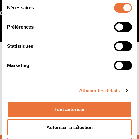
Sélection
Nécessaires
du
consentement
Préférences
Statistiques
Plus de
140
Marketing
universités
partenaires dans
Afficher les détails
40 pays
Tout autoriser
Autoriser la sélection